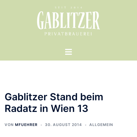
Zum
Inhalt
springen
Menü
umschalten
Gablitzer Stand beim
Radatz in Wien 13
VON
MFUEHRER
30. AUGUST 2014
ALLGEMEIN