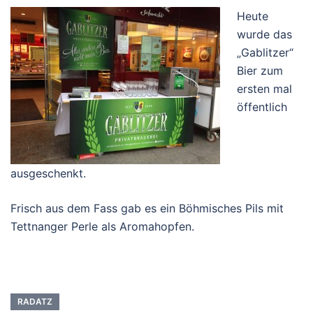
Heute
wurde das
„Gablitzer“
Bier zum
ersten mal
öffentlich
ausgeschenkt.
Frisch aus dem Fass gab es ein Böhmisches Pils mit
Tettnanger Perle als Aromahopfen.
RADATZ