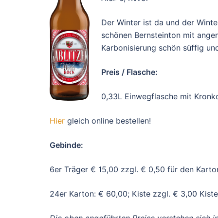
Der Winter ist da und der Winte
schönen Bernsteinton mit angen
Karbonisierung schön süffig un
Preis / Flasche:
0,33L Einwegflasche mit Kronk
Hier
gleich online bestellen!
Gebinde:
6er Träger € 15,00 zzgl. € 0,50 für den Karto
24er Karton: € 60,00; Kiste zzgl. € 3,00 Kist