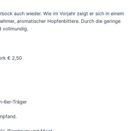
rbock auch wieder. Wie im Vorjahr zeigt er sich in einem
ehmer, aromatischer Hopfenbittere. Durch die geringe
d vollmundig.
ork € 2,50
n-6er-Träger
enpfand.